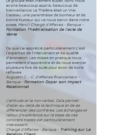
Le groupe était vraiment super, donc nous
avons beaucoup appris, beaucoup de
bienveillance. Le Théâtre était un Vrai
Cadeau, une parenthèse de bonheur et de
bonne humeur qui va nous servir dans notre
poste,
Merci ! Chargé d'Affaires - Banque -
Formation Théâtralisation de l'acte de
Vente
Ce que j’ai apprécié particulièrement c’est
l’expertise de l’intervenant et sa qualité
d’animation. Les mises en pratique nous
permettent d’apprendre et de nous exercer
plusieurs fois de suite pour avoir de bons
réflexes.
Augustin C. - C. d'Affaires financement -
Banque -
Formation Doper son Impact
Relationnel
L'attitude et le non verbal. Cela permet
d'aller au-delà de la technique et de se
différencier des confrères. Les échanges et
retour d'expérience sur la base de cas
concrets traités est particulièrement
intéressant.
Chargé d'Affaires - Banque -
Training sur La
Relation Client