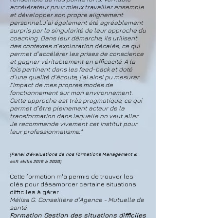
accélérateur pour mieux travailler ensemble
et développer son propre alignement
personnel.
J’ai également été agréablement
surpris par la singularité de leur approche du
coaching. Dans leur démarche, ils utilisent
des contextes d’exploration décalés, ce qui
permet d’accélérer les prises de conscience
et gagner véritablement en efficacité. A la
fois pertinent dans les feed-back et doté
d’une qualité d’écoute, j’ai ainsi pu mesurer
l’impact de mes propres modes de
fonctionnement sur mon environnement.
Cette approche est très pragmatique, ce qui
permet d’être pleinement acteur de la
transformation dans laquelle on veut aller.
Je recommande vivement cet Institut pour
leur professionnalisme."
(Panel d'évaluations de nos Formations Management &
soft skills 2016 à 2020)
Cette formation m'a permis de trouver les
clés pour désamorcer certaine situations
difficiles à gérer.
Mélisa G. Conseillère d'Agence - Mutuelle de
santé -
Formation Gestion des situations difficiles