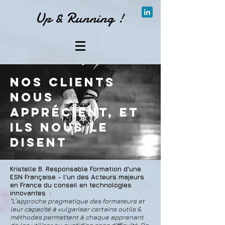
Up & Running !
Nos clients
nous
apprécient, et
ils nous le
disent
Kristelle B. Responsable Formation d'une
ESN Française - l'un des Acteurs majeurs
en France du conseil en technologies
innovantes :
"L'approche pragmatique des formateurs et
leur capacité à vulgariser certains outils &
méthodes permettent à chaque apprenant