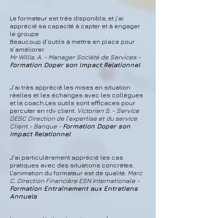
Le formateur est très disponible, et j’ai
apprécié sa capacité à capter et à engager
le groupe
Beaucoup d’outils à mettre en place pour
s’améliorer.
Mr Willis. A. - Manager Société de Services -
Formation Doper son Impact Relationnel
J’ai très apprécié les mises en situation
réelles et les échanges avec les collègues
et le coach.Les outils sont efficaces pour
percuter en rdv client.
Victorien S. - Service
DESC Direction de l’expertise et du service
Client - Banque -
Formation Doper son
Impact Relationnel
J'ai particulèrement apprécié les cas
pratiques avec des situations concrètes.
L'animation du formateur est de qualité.
Marc
C. Direction Financière ESN Internationale -
Formation Entraînement aux Entretiens
Annuels