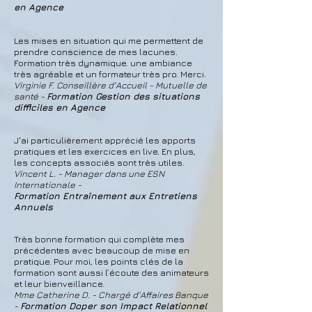
en Agence
Les mises en situation qui me permettent de
prendre conscience de mes lacunes.
Formation très dynamique. une ambiance
très agréable et un formateur très pro. Merci.
Virginie F. Conseillère d'Accueil - Mutuelle de
santé -
Formation Gestion des situations
difficiles en Agence
J'ai particulièrement apprécié les apports
pratiques et les exercices en live. En plus,
les concepts associés sont très utiles.
Vincent L. - Manager dans une ESN
Internationale -
Formation Entraînement aux Entretiens
Annuels
Très bonne formation qui complète mes
précédentes avec beaucoup de mise en
pratique. Pour moi, les points clés de la
formation sont aussi l’écoute des animateurs
et leur bienveillance.
Mme Catherine D. - Chargé d'Affaires Banque
-
Formation Doper son Impact Relationnel